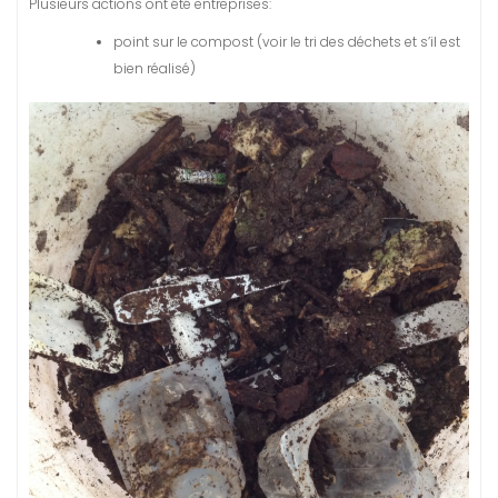
Plusieurs actions ont été entreprises:
point sur le compost (voir le tri des déchets et s’il est
bien réalisé)