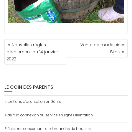
NAVIGATION
Nouvelles règles
Vente de madeleines
DE
d’isolement au 14 janvier
Bijou
L’ARTICLE
2022
LE COIN DES PARENTS
Intentions d’orientation en 3ème
Aide à la connexion au service en ligne Orientation
Précisions concernant les demandes de bourses