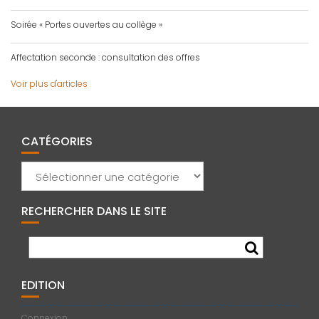
Soirée « Portes ouvertes au collège »
Affectation seconde : consultation des offres
Voir plus d'articles
CATÉGORIES
Catégories
RECHERCHER DANS LE SITE
EDITION
Connexion